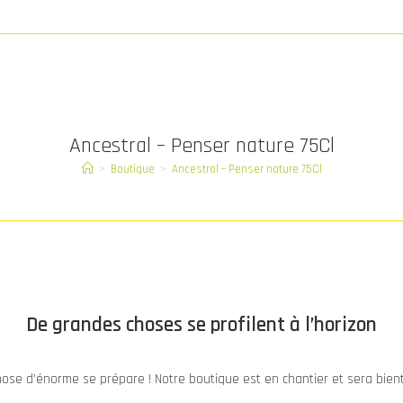
Ancestral – Penser nature 75Cl
>
Boutique
>
Ancestral – Penser nature 75Cl
De grandes choses se profilent à l’horizon
ose d’énorme se prépare ! Notre boutique est en chantier et sera bient