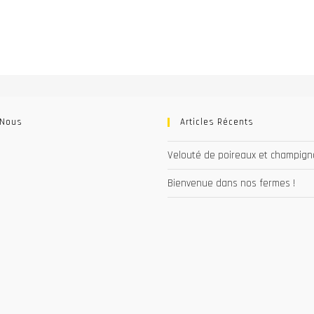
 Nous
Articles Récents
Velouté de poireaux et champig
Bienvenue dans nos fermes !