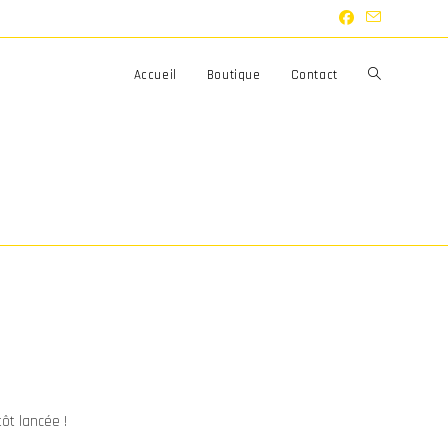
Toggle
Accueil
Boutique
Contact
website
search
ôt lancée !