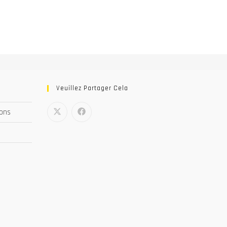
Veuillez Partager Cela
nons