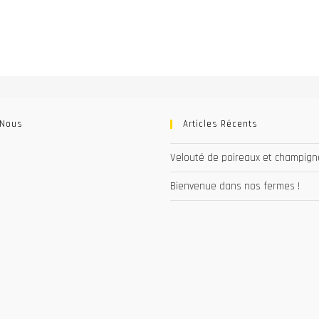
 Nous
Articles Récents
Velouté de poireaux et champig
Bienvenue dans nos fermes !