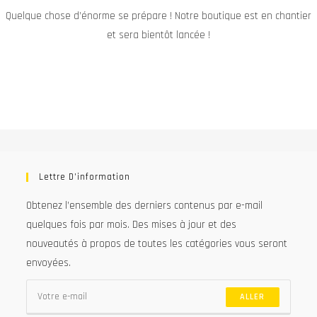
Quelque chose d’énorme se prépare ! Notre boutique est en chantier
et sera bientôt lancée !
Lettre D’information
Obtenez l’ensemble des derniers contenus par e-mail
quelques fois par mois. Des mises à jour et des
nouveautés à propos de toutes les catégories vous seront
envoyées.
ALLER