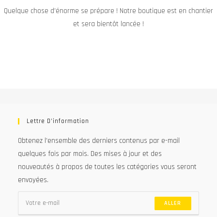
Quelque chose d’énorme se prépare ! Notre boutique est en chantier
et sera bientôt lancée !
Lettre D’information
Obtenez l’ensemble des derniers contenus par e-mail
quelques fois par mois. Des mises à jour et des
nouveautés à propos de toutes les catégories vous seront
envoyées.
ALLER