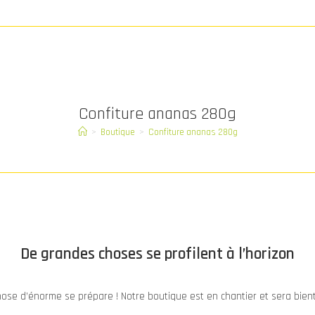
Confiture ananas 280g
>
Boutique
>
Confiture ananas 280g
De grandes choses se profilent à l’horizon
ose d’énorme se prépare ! Notre boutique est en chantier et sera bient