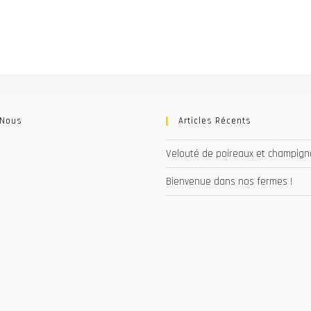
 Nous
Articles Récents
Velouté de poireaux et champig
Bienvenue dans nos fermes !