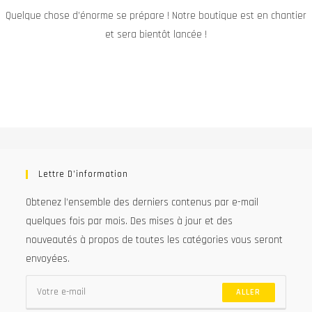
Quelque chose d’énorme se prépare ! Notre boutique est en chantier
et sera bientôt lancée !
Lettre D’information
Obtenez l’ensemble des derniers contenus par e-mail
quelques fois par mois. Des mises à jour et des
nouveautés à propos de toutes les catégories vous seront
envoyées.
ALLER