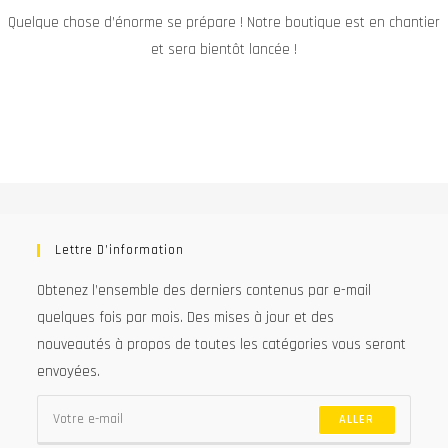
Quelque chose d’énorme se prépare ! Notre boutique est en chantier
et sera bientôt lancée !
Lettre D’information
Obtenez l’ensemble des derniers contenus par e-mail
quelques fois par mois. Des mises à jour et des
nouveautés à propos de toutes les catégories vous seront
envoyées.
ALLER