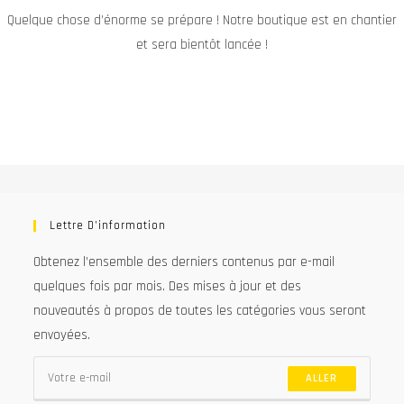
Quelque chose d’énorme se prépare ! Notre boutique est en chantier
et sera bientôt lancée !
Lettre D’information
Obtenez l’ensemble des derniers contenus par e-mail
quelques fois par mois. Des mises à jour et des
nouveautés à propos de toutes les catégories vous seront
envoyées.
ALLER