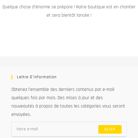
Quelque chose d’énorme se prépare ! Notre boutique est en chantier
et sera bientôt lancée !
Lettre D’information
Obtenez l’ensemble des derniers contenus par e-mail
quelques fois par mois. Des mises à jour et des
nouveautés à propos de toutes les catégories vous seront
envoyées.
ALLER