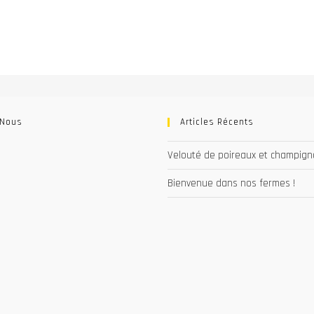
 Nous
Articles Récents
Velouté de poireaux et champig
Bienvenue dans nos fermes !