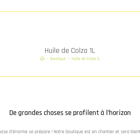
Huile de Colza 1L
>
Boutique
>
Huile de Colza 1L
De grandes choses se profilent à l’horizon
ose d’énorme se prépare ! Notre boutique est en chantier et sera bient