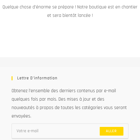
Quelque chose d’énorme se prépare ! Notre boutique est en chantier
et sera bientôt lancée !
Lettre D’information
Obtenez l’ensemble des derniers contenus par e-mail
quelques fois par mois. Des mises à jour et des
nouveautés à propos de toutes les catégories vous seront
envoyées.
ALLER