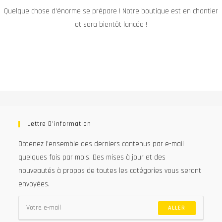
Quelque chose d’énorme se prépare ! Notre boutique est en chantier
et sera bientôt lancée !
Lettre D’information
Obtenez l’ensemble des derniers contenus par e-mail
quelques fois par mois. Des mises à jour et des
nouveautés à propos de toutes les catégories vous seront
envoyées.
ALLER