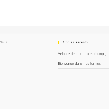
 Nous
Articles Récents
Velouté de poireaux et champig
Bienvenue dans nos fermes !