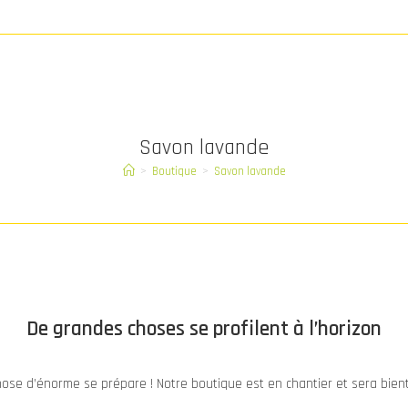
Savon lavande
>
Boutique
>
Savon lavande
De grandes choses se profilent à l’horizon
ose d’énorme se prépare ! Notre boutique est en chantier et sera bient