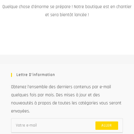
Quelque chose d’énorme se prépare ! Notre boutique est en chantier
et sera bientôt lancée !
Lettre D’information
Obtenez l’ensemble des derniers contenus par e-mail
quelques fois par mois. Des mises à jour et des
nouveautés à propos de toutes les catégories vous seront
envoyées.
ALLER